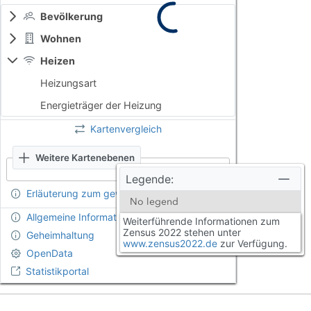
Bevölkerung
Wohnen
Heizen
Heizungsart
Energieträger der Heizung
Kartenvergleich
Weitere Kartenebenen
Legende:
Erläuterung zum gewählten Thema
No legend
Allgemeine Informationen zum Zensus
Weiterführende Informationen zum
Zensus 2022 stehen unter
Geheimhaltung
www.zensus2022.de
zur Verfügung.
OpenData
Statistikportal